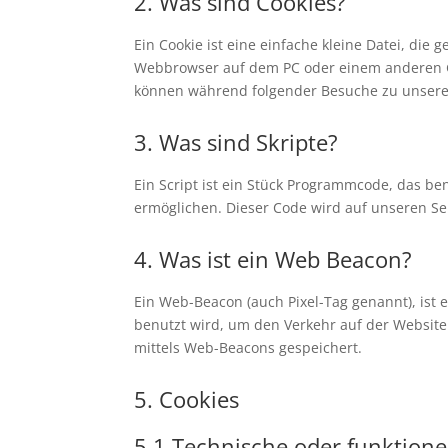
2. Was sind Cookies?
Ein Cookie ist eine einfache kleine Datei, di
Webbrowser auf dem PC oder einem anderen Ge
können während folgender Besuche zu unseren
3. Was sind Skripte?
Ein Script ist ein Stück Programmcode, das ben
ermöglichen. Dieser Code wird auf unseren Se
4. Was ist ein Web Beacon?
Ein Web-Beacon (auch Pixel-Tag genannt), ist 
benutzt wird, um den Verkehr auf der Websit
mittels Web-Beacons gespeichert.
5. Cookies
5.1 Technische oder funktione