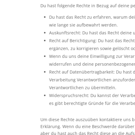
Du hast folgende Rechte in Bezug auf deine 
Du hast das Recht zu erfahren, warum de
wie lange sie aufbewahrt werden.
Auskunftsrecht: Du hast das Recht deine
Recht auf Berichtigung: Du hast das Re
ergänzen, zu korrigieren sowie gelöscht 
Wenn du uns deine Einwilligung zur Verarb
widerrufen und deine personenbezogenen
Recht auf Datenübertragbarkeit: Du hast 
Verarbeitung Verantwortlichen anzuforder
Verantwortlichen zu übermitteln.
Widerspruchsrecht: Du kannst der Verarb
es gibt berechtigte Gründe für die Verarb
Um diese Rechte auszuüben kontaktiere uns bit
Erklärung. Wenn du eine Beschwerde darüber 
aber du hast auch das Recht diese an die Auf