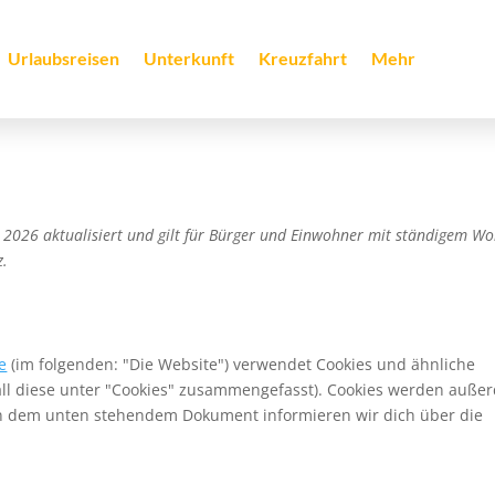
Urlaubsreisen
Unterkunft
Kreuzfahrt
Mehr
z 2026 aktualisiert und gilt für Bürger und Einwohner mit ständigem Wo
z.
e
(im folgenden: "Die Website") verwendet Cookies und ähnliche
all diese unter "Cookies" zusammengefasst). Cookies werden auße
. In dem unten stehendem Dokument informieren wir dich über die