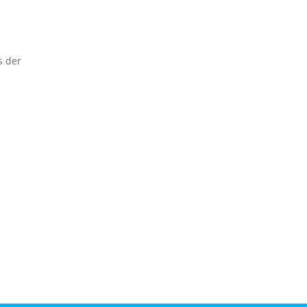
s der