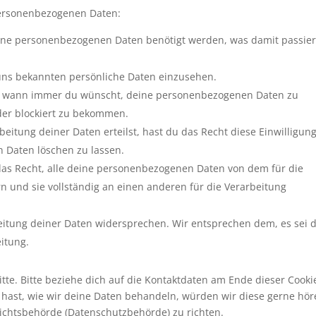
personenbezogenen Daten:
ine personenbezogenen Daten benötigt werden, was damit passie
 uns bekannten persönliche Daten einzusehen.
cht wann immer du wünscht, deine personenbezogenen Daten zu
oder blockiert zu bekommen.
eitung deiner Daten erteilst, hast du das Recht diese Einwilligun
 Daten löschen zu lassen.
das Recht, alle deine personenbezogenen Daten von dem für die
n und sie vollständig an einen anderen für die Verarbeitung
eitung deiner Daten widersprechen. Wir entsprechen dem, es sei 
eitung.
te. Bitte beziehe dich auf die Kontaktdaten am Ende dieser Cooki
hast, wie wir deine Daten behandeln, würden wir diese gerne hör
sichtsbehörde (Datenschutzbehörde) zu richten.