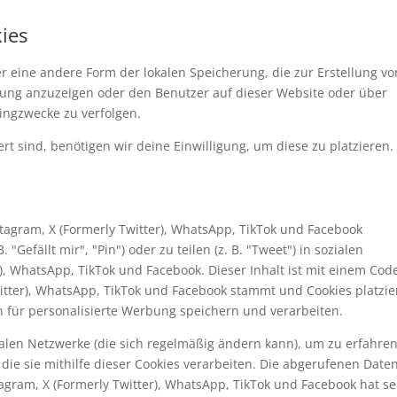
kies
er eine andere Form der lokalen Speicherung, die zur Erstellung vo
ng anzuzeigen oder den Benutzer auf dieser Website oder über
ingzwecke zu verfolgen.
rt sind, benötigen wir deine Einwilligung, um diese zu platzieren.
tagram, X (Formerly Twitter), WhatsApp, TikTok und Facebook
efällt mir", "Pin") oder zu teilen (z. B. "Tweet") in sozialen
), WhatsApp, TikTok und Facebook. Dieser Inhalt ist mit einem Cod
witter), WhatsApp, TikTok und Facebook stammt und Cookies platzier
 für personalisierte Werbung speichern und verarbeiten.
zialen Netzwerke (die sich regelmäßig ändern kann), um zu erfahren
die sie mithilfe dieser Cookies verarbeiten. Die abgerufenen Date
agram, X (Formerly Twitter), WhatsApp, TikTok und Facebook hat se