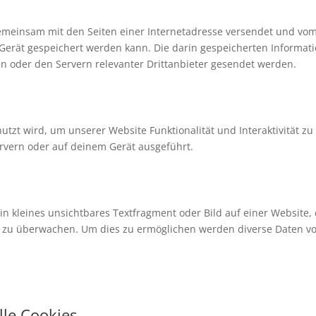
e gemeinsam mit den Seiten einer Internetadresse versendet und vo
rät gespeichert werden kann. Die darin gespeicherten Informat
 oder den Servern relevanter Drittanbieter gesendet werden.
utzt wird, um unserer Website Funktionalität und Interaktivität zu
rvern oder auf deinem Gerät ausgeführt.
ein kleines unsichtbares Textfragment oder Bild auf einer Website,
e zu überwachen. Um dies zu ermöglichen werden diverse Daten vo
lle Cookies