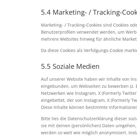
5.4 Marketing- / Tracking-Coo
Marketing- / Tracking-Cookies sind Cookies od
Benutzerprofilen verwendet werden, um Werbu
mehrere Websites hinweg für ähnliche Market
Da diese Cookies als Verfolgungs-Cookie markie
5.5 Soziale Medien
Auf unserer Website haben wir Inhalte von Ins
eingebunden, um Webseiten zu bewerben (z. B. "G
Netzwerken wie Instagram, X (Formerly Twitter
eingebettet, der von Instagram, X (Formerly T
Diese Inhalte können bestimmte Informationen
Bitte lies die Datenschutzerklärung dieser so
sie mit deinen (persönlichen) Daten umgehen, 
werden so weit wie möglich anonymisiert. Inst