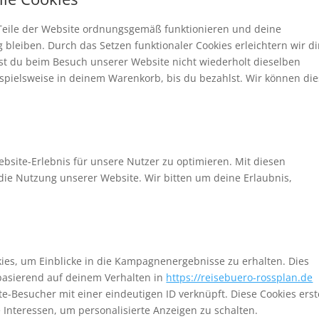
e Teile der Website ordnungsgemäß funktionieren und deine
 bleiben. Durch das Setzen funktionaler Cookies erleichtern wir d
st du beim Besuch unserer Website nicht wiederholt dieselben
ispielsweise in deinem Warenkorb, bis du bezahlst. Wir können di
bsite-Erlebnis für unsere Nutzer zu optimieren. Mit diesen
n die Nutzung unserer Website. Wir bitten um deine Erlaubnis,
es, um Einblicke in die Kampagnenergebnisse zu erhalten. Dies
 basierend auf deinem Verhalten in
https://reisebuero-rossplan.de
ite-Besucher mit einer eindeutigen ID verknüpft. Diese Cookies erst
e Interessen, um personalisierte Anzeigen zu schalten.