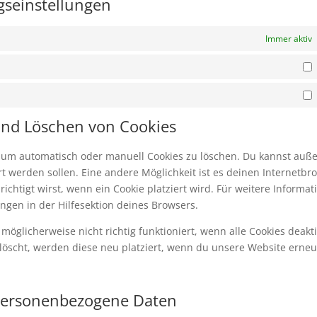
ngseinstellungen
Immer aktiv
S
M
 und Löschen von Cookies
 um automatisch oder manuell Cookies zu löschen. Du kannst au
iert werden sollen. Eine andere Möglichkeit ist es deinen Internetbr
ichtigt wirst, wenn ein Cookie platziert wird. Für weitere Informat
ngen in der Hilfesektion deines Browsers.
öglicherweise nicht richtig funktioniert, wenn alle Cookies deakti
löscht, werden diese neu platziert, wenn du unsere Website erneu
 personenbezogene Daten