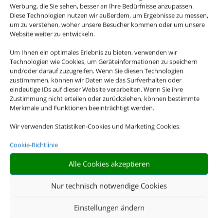
Werbung, die Sie sehen, besser an Ihre Bedürfnisse anzupassen.
Diese Technologien nutzen wir außerdem, um Ergebnisse zu messen,
um zu verstehen, woher unsere Besucher kommen oder um unsere
Website weiter zu entwickeln.
Um Ihnen ein optimales Erlebnis zu bieten, verwenden wir
Technologien wie Cookies, um Geräteinformationen zu speichern
und/oder darauf zuzugreifen. Wenn Sie diesen Technologien
Rossplan
zustimmmen, können wir Daten wie das Surfverhalten oder
eindeutige IDs auf dieser Website verarbeiten. Wenn Sie ihre
Reisebüro
Zustimmung nicht erteilen oder zurückziehen, können bestimmte
Merkmale und Funktionen beeinträchtigt werden.
Wir verwenden Statistiken-Cookies und Marketing Cookies.
Buchen Sie Ihre nächste Reise.
Cookie-Richtlinie
Alle Cookies akzeptieren
Nur technisch notwendige Cookies
JETZT NACH MEINER
NÄCHSTEN REISE
Einstellungen ändern